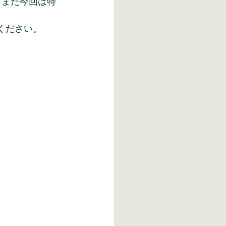
。また今回は特
みください。