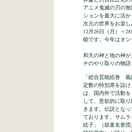
アニメ鬼滅の刃の無
ションを最大に活か
次元の世界をお楽し
12月26日（月）～
能です。今年はオン
和天の神と地の神が
チのやり取りの物語
「総合芸能絵巻　義
定数の特別席を設け
は、国内外で活動を
して、意欲的に取り
きます。伝説となっ
ております。サムラ
絵子」（鼓童名誉団