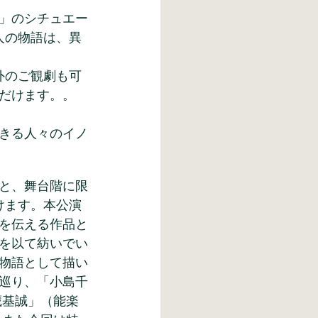
」のシチュエー
人の物語は、異
外のご観劇も可
だけます。。
きる人々のイノ
と、舞台階に限
けます。本公演
を伝える作品と
を以て紡いでい
物語として描い
巡り、「小島千
藏基誠」（能楽