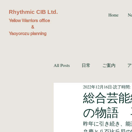
Rhythmic CIB Ltd.
Home
N
Yellow Warriors office
&
Yaoyorozu planning
All Posts
日常
ご案内
ア
2022年12月16日
読了時間: 
ブッキング
総合芸能
の物語 
昨年に引き続き、能
弁慶と八百比丘尼の