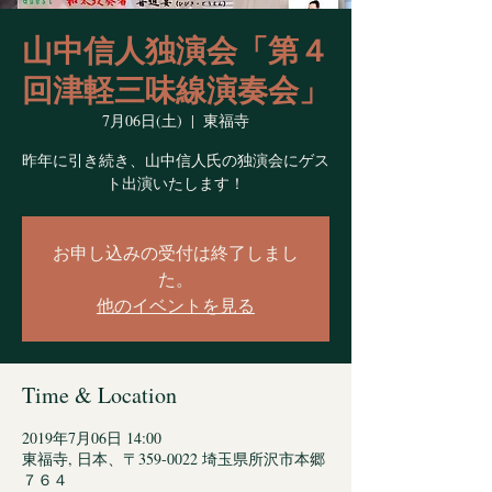
山中信人独演会「第４
回津軽三味線演奏会」
7月06日(土)
  |  
東福寺
昨年に引き続き、山中信人氏の独演会にゲス
お申し込みの受付は終了しまし
た。
他のイベントを見る
Time & Location
2019年7月06日 14:00
東福寺, 日本、〒359-0022 埼玉県所沢市本郷
７６４