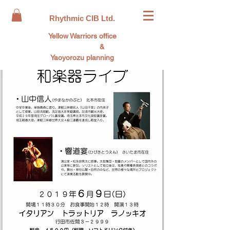
Rhythmic CIB Ltd.
Yellow Warriors office
&
Yaoyorozu planning