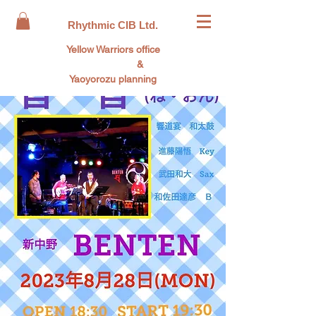
Rhythmic CIB Ltd.
Yellow Warriors office
&
Yaoyorozu planning