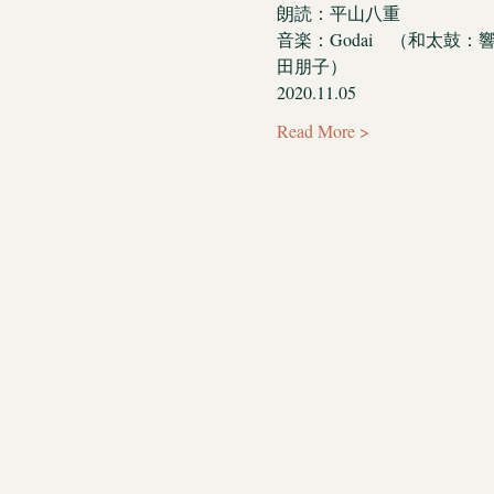
朗読：平山八重
音楽：Godai　（和太
田朋子）
2020.11.05
Read More >