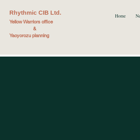
Rhythmic CIB Ltd.
Home
N
Yellow Warriors office
&
Yaoyorozu planning