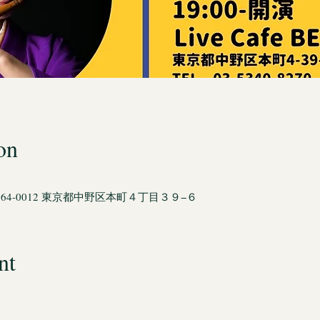
on
本、〒164-0012 東京都中野区本町４丁目３９−６
nt
 