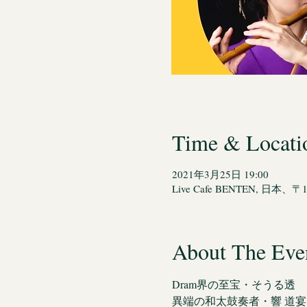
Time & Locati
2021年3月25日 19:00
Live Cafe BENTEN, 日
About The Eve
Dram界の至宝・そうる透 
異端の和太鼓奏者・響 道宴