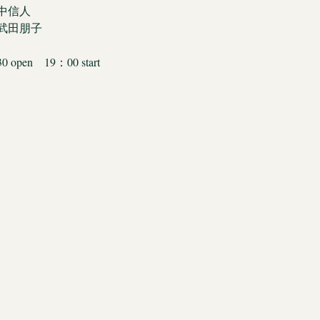
中信人 
武田朋子 
open　19：00 start