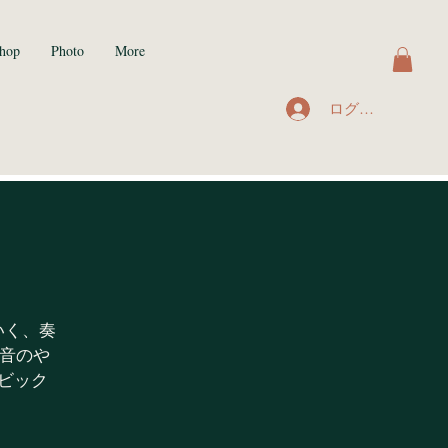
hop
Photo
More
ログイン
いく、奏
の音のや
ビック