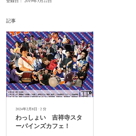
登録日： 2019年3月22日
記事
2024年2月8日
∙
2
分
わっしょい 吉祥寺スタ
ーパインズカフェ！