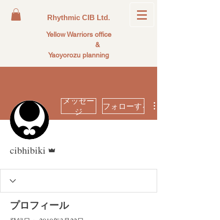
Rhythmic CIB Ltd.
Yellow Warriors office
&
Yaoyorozu planning
メッセー
フォローする
ジ
管理者
cibhibiki
プロフィール