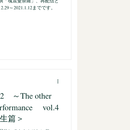
公演「魂震曼荼羅」、再配信と
.29～2021.1.12までです。
80462/shopcart/45301...
2 ～The other
performance vol.4
誕生篇＞