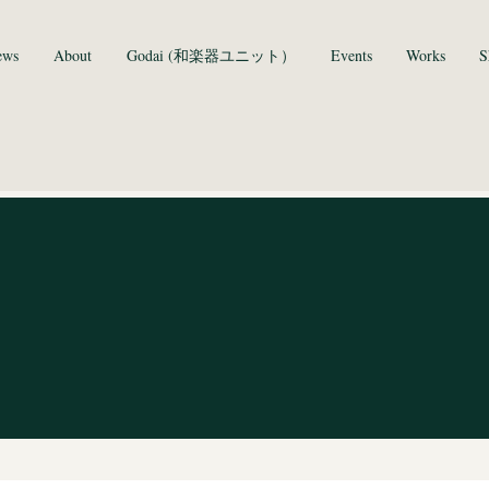
ews
About
Godai (和楽器ユニット）
Events
Works
S