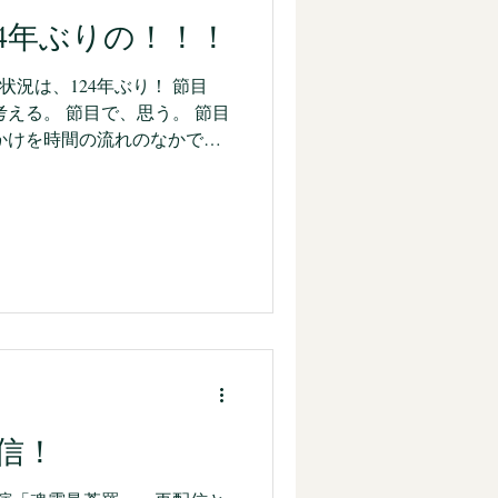
24年ぶりの！！！
の状況は、124年ぶり！ 節目
考える。 節目で、思う。 節目
じるように、ちゃんとなって
ム！ 壮大だぁ。 ...
信！