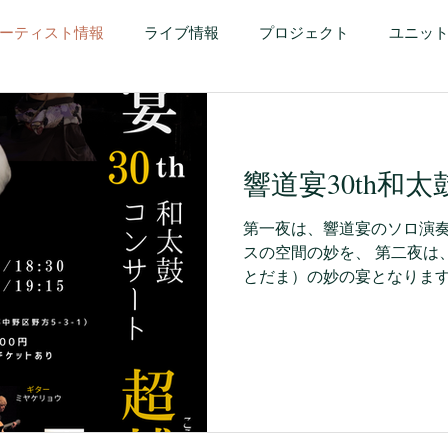
ーティスト情報
ライブ情報
プロジェクト
ユニッ
響道宴30th和
第一夜は、響道宴のソロ演
スの空間の妙を、 第二夜は
とだま）の妙の宴となりま