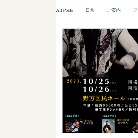
All Posts
日常
ご案内
ア
ブッキング