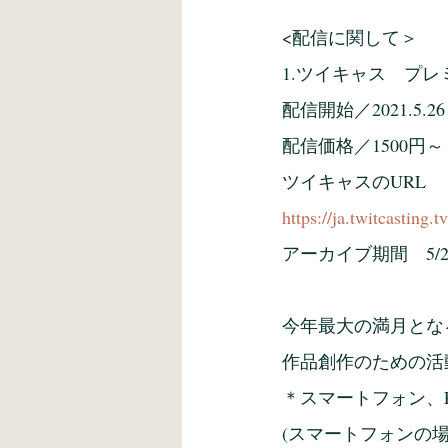
<配信に関して＞
1.ツイキャス　プ
配信開始／2021.5.2
配信価格／1500円～
ツイキャスのURL
https://ja.twitcasting.
アーカイブ期間　5/26
今年最大の満月とな
作品創作のための活
＊スマートフォン、
(スマートフォンの