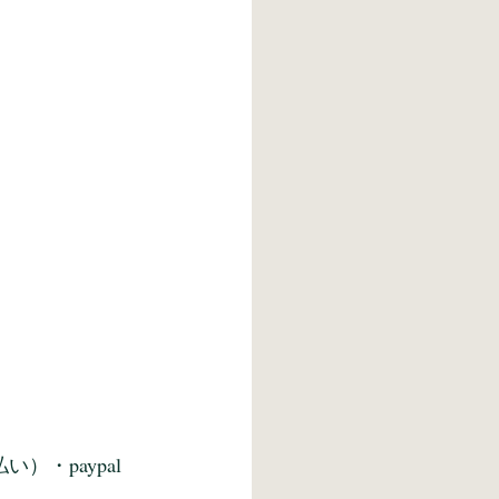
・paypal