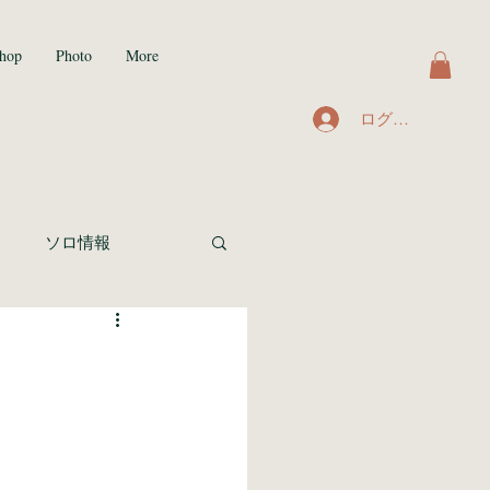
hop
Photo
More
ログイン
ト
ソロ情報