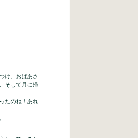
つけ、おばあさ
、そして月に帰
ったのね！あれ
。