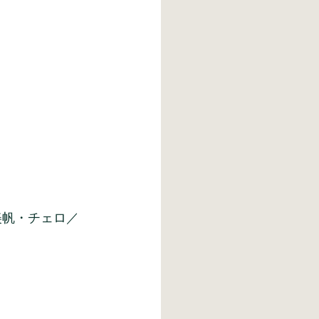
美帆・チェロ／