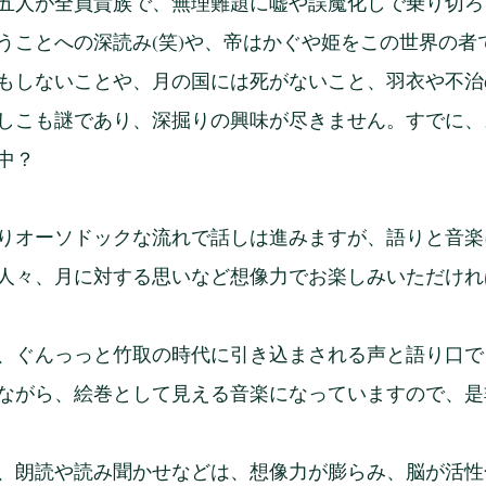
五人が全員貴族で、無理難題に嘘や誤魔化しで乗り切ろ
うことへの深読み(笑)や、帝はかぐや姫をこの世界の者
もしないことや、月の国には死がないこと、羽衣や不治
しこも謎であり、深掘りの興味が尽きません。すでに、
中？
りオーソドックな流れで話しは進みますが、語りと音楽
人々、月に対する思いなど想像力でお楽しみいただけれ
、ぐんっっと竹取の時代に引き込まされる声と語り口で
ながら、絵巻として見える音楽になっていますので、是
、朗読や読み聞かせなどは、想像力が膨らみ、脳が活性