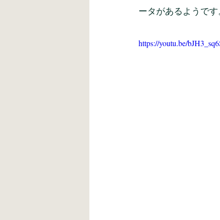
ータがあるようです
https://youtu.be/bJH3_sq6