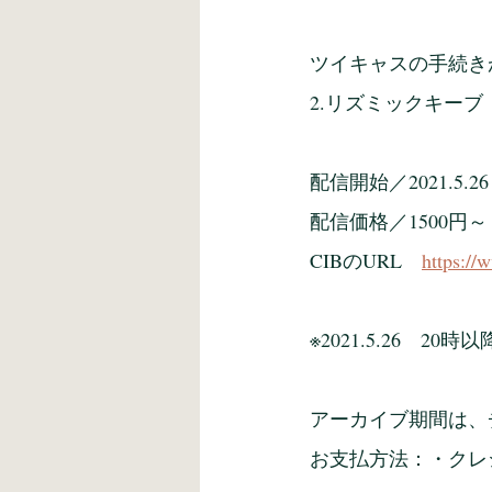
ツイキャスの手続き
2.リズミックキー
配信開始／2021.5.2
配信価格／1500円～
CIBのURL　
https://
※2021.5.26　2
アーカイブ期間は、
お支払方法：・クレジ