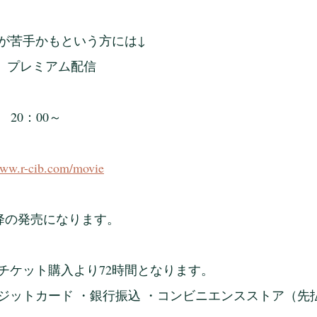
が苦手かもという方には↓
ブ　プレミアム配信　
6　20：00～　
www.r-cib.com/movie
0時以降の発売になります。
チケット購入より72時間となります。
ットカード ・銀行振込 ・コンビニエンスストア（先払い）