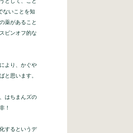
うとして、こと
でないことを知
の薬があること
スピンオフ的な
により、かぐや
ばと思います。
、はちまんズの
非！
化するというデ