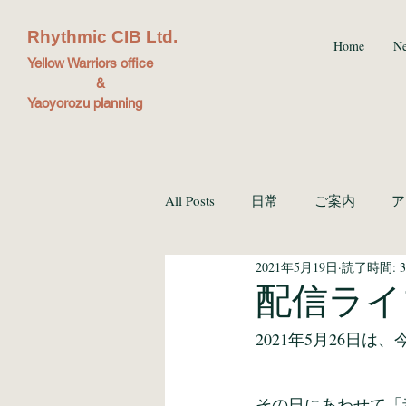
Rhythmic CIB Ltd.
Home
N
Yellow Warriors office
&
Yaoyorozu planning
All Posts
日常
ご案内
ア
2021年5月19日
読了時間: 
ブッキング
配信ライ
2021年5月26日
その日にあわせて「