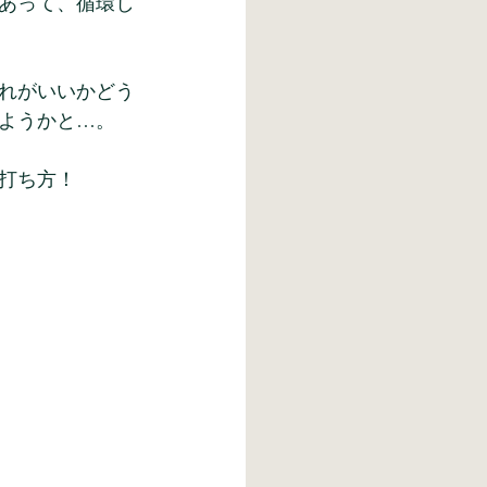
あって、循環し
れがいいかどう
ようかと…。
打ち方！