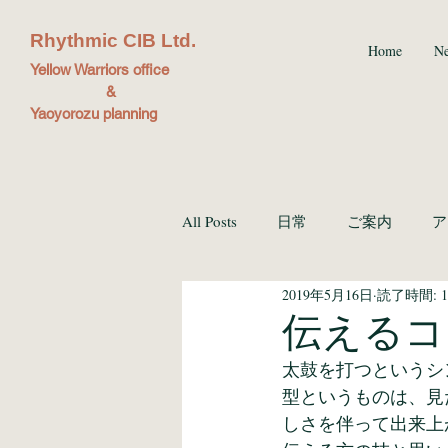
Rhythmic CIB Ltd.
Home
N
Yellow Warriors office
&
Yaoyorozu planning
All Posts
日常
ご案内
ア
2019年5月16日
読了時間: 
ブッキング
伝えるコ
太鼓を打つというシ
型というものは、見
しさを伴って出来上