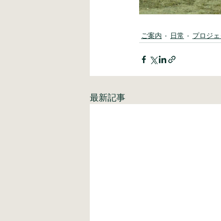
ご案内
日常
プロジェ
最新記事