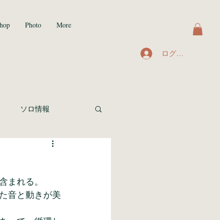
hop
Photo
More
ログイン
ト
ソロ情報
含まれる。
た音と動きが美